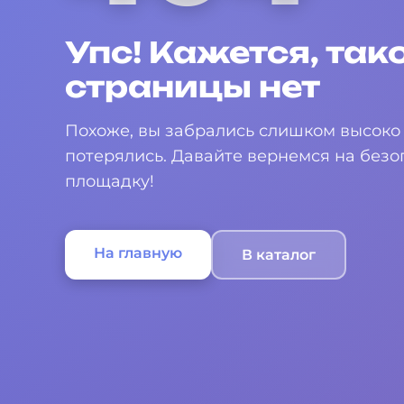
Упс! Кажется, так
страницы нет
Похоже, вы забрались слишком высоко 
потерялись. Давайте вернемся на без
площадку!
На главную
В каталог