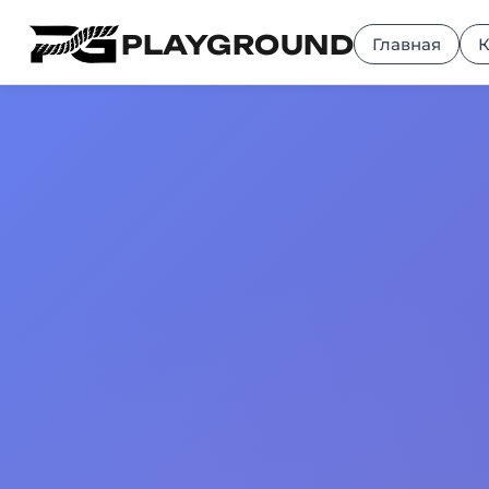
PLAYGROUND
Главная
К