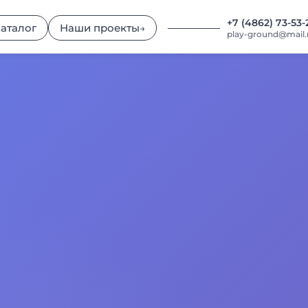
+7 (4862) 73-53-
аталог
Наши проекты
→
play-ground@mail.