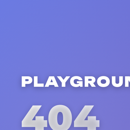
PLAYGROU
404